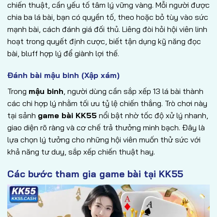
chiến thuật, cần yếu tố tâm lý vững vàng. Mỗi người được
chia ba lá bài, bạn có quyền tố, theo hoặc bỏ tùy vào sức
mạnh bài, cách đánh giá đối thủ. Liêng đòi hỏi hội viên linh
hoạt trong quyết định cược, biết tận dụng kỹ năng đọc
bài, bluff hợp lý để giành lợi thế.
Đánh bài mậu binh (Xập xám)
Trong
mậu binh
, người dùng cần sắp xếp 13 lá bài thành
các chi hợp lý nhằm tối ưu tỷ lệ chiến thắng. Trò chơi này
tại sảnh
game bài KK55
nổi bật nhờ tốc độ xử lý nhanh,
giao diện rõ ràng và cơ chế trả thưởng minh bạch. Đây là
lựa chọn lý tưởng cho những hội viên muốn thử sức với
khả năng tư duy, sắp xếp chiến thuật hay.
Các bước tham gia game bài tại KK55