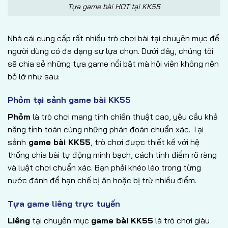
Tựa game bài HOT tại KK55
Nhà cái cung cấp rất nhiều trò chơi bài tại chuyên mục để
người dùng có đa dạng sự lựa chọn. Dưới đây, chúng tôi
sẽ chia sẻ những tựa game nổi bật mà hội viên không nên
bỏ lỡ như sau:
Phỏm tại sảnh game bài KK55
Phỏm
là trò chơi mang tính chiến thuật cao, yêu cầu khả
năng tính toán cùng những phán đoán chuẩn xác. Tại
sảnh
game bài KK55
, trò chơi được thiết kế với hệ
thống chia bài tự động minh bạch, cách tính điểm rõ ràng
và luật chơi chuẩn xác. Bạn phải khéo léo trong từng
nước đánh để hạn chế bị ăn hoặc bị trừ nhiều điểm.
Tựa game liêng trực tuyến
Liêng
tại chuyên mục
game bài KK55
là trò chơi giàu