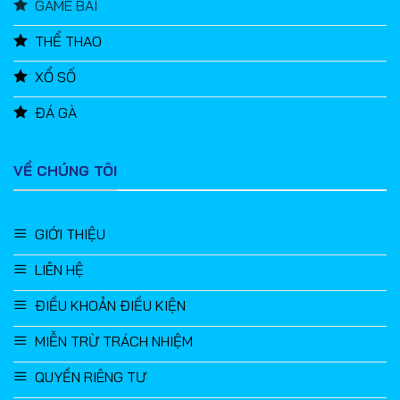
GAME BÀI
THỂ THAO
XỔ SỐ
ĐÁ GÀ
VỀ CHÚNG TÔI
GIỚI THIỆU
LIÊN HỆ
ĐIỀU KHOẢN ĐIỀU KIỆN
MIỄN TRỪ TRÁCH NHIỆM
QUYỀN RIÊNG TƯ