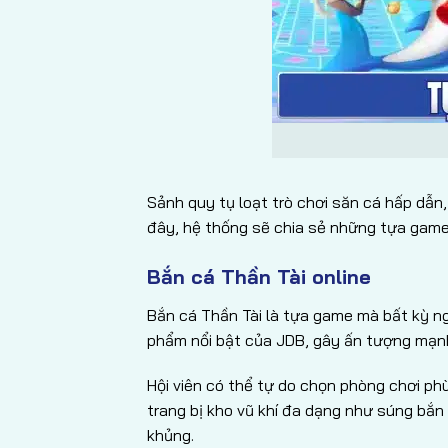
Sảnh quy tụ loạt trò chơi săn cá hấp dẫn
đây, hệ thống sẽ chia sẻ những tựa game 
Bắn cá Thần Tài online
Bắn cá Thần Tài là tựa game mà bất kỳ n
phẩm nổi bật của JDB, gây ấn tượng mạnh
Hội viên có thể tự do chọn phòng chơi ph
trang bị kho vũ khí đa dạng như súng bắn
khủng.