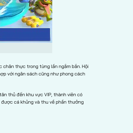
ác chân thực trong từng lần ngắm bắn. Hội
 hợp với ngân sách cũng như phong cách
tân thủ đến khu vực VIP, thành viên có
hạ được cá khủng và thu về phần thưởng