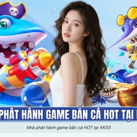
Nhà phát hành game bắn cá HOT tại KK55