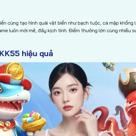
iển cùng tạo hình quái vật biển như bạch tuộc, cá mập khổng l
game luôn mới mẻ, đầy kịch tính. Điểm thưởng lớn cùng nhiều s
 KK55 hiệu quả