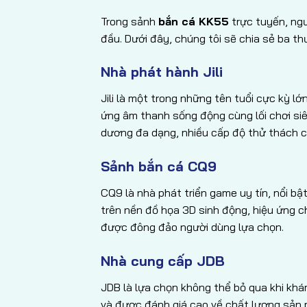
Trong sảnh
bắn cá KK55
trực tuyến, ngư
đầu. Dưới đây, chúng tôi sẽ chia sẻ ba t
Nhà phát hành Jili
Jili là một trong những tên tuổi cực kỳ l
ứng âm thanh sống động cùng lối chơi siêu
dương đa dạng, nhiều cấp độ thử thách ch
Sảnh bắn cá CQ9
CQ9 là nhà phát triển game uy tín, nổi b
trên nền đồ họa 3D sinh động, hiệu ứng 
được đông đảo người dùng lựa chọn.
Nhà cung cấp JDB
JDB là lựa chọn không thể bỏ qua khi k
và được đánh giá cao về chất lượng sản