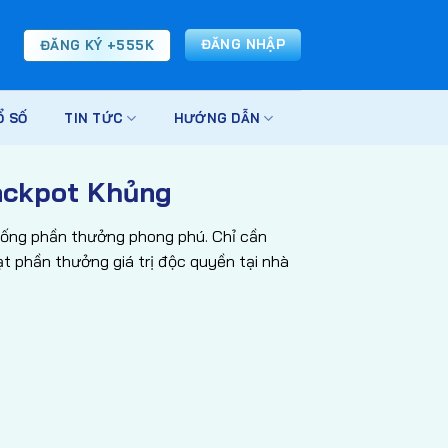
ĐĂNG NHẬP
ĐĂNG KÝ +555K
Ổ SỐ
TIN TỨC
HƯỚNG DẪN
ackpot Khủng
hống phần thưởng phong phú. Chỉ cần
t phần thưởng giá trị độc quyền tại nhà